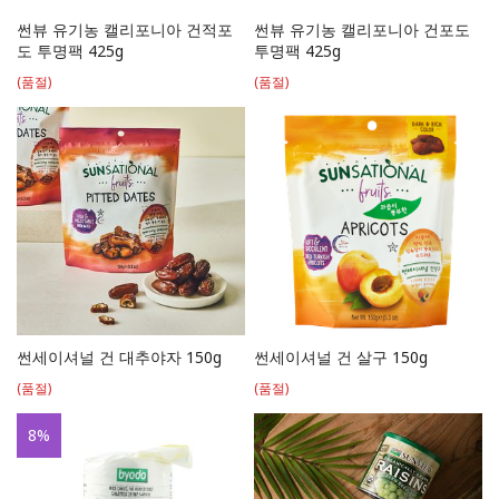
썬뷰 유기농 캘리포니아 건적포
썬뷰 유기농 캘리포니아 건포도
도 투명팩 425g
투명팩 425g
(품절)
(품절)
썬세이셔널 건 대추야자 150g
썬세이셔널 건 살구 150g
(품절)
(품절)
8
%