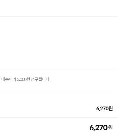
배송비가 3,000원 청구됩니다.
6,270
원
6,270
원