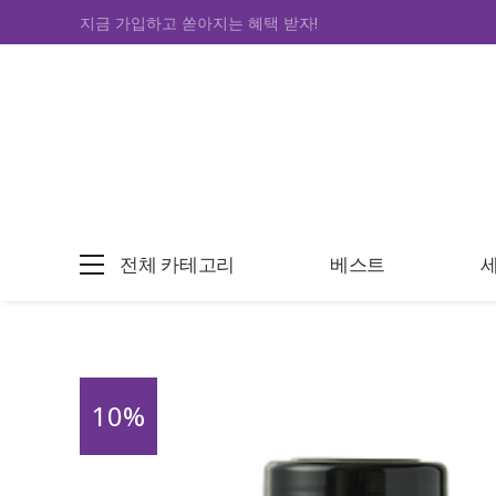
지금 가입하고 쏟아지는 혜택 받자!
전체 카테고리
베스트
10
%