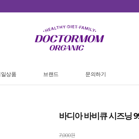
세일상품
브랜드
문의하기
바디아 바비큐 시즈닝 99
7,000원