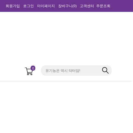
회원가입
로그인
마이페이지
장바구니(
0
)
고객센터
주문조회
0